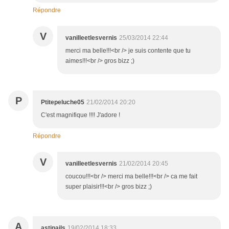
Répondre
V
vanilleetlesvernis
25/03/2014 22:44
merci ma belle!!!<br /> je suis contente que tu
aimes!!!<br /> gros bizz ;)
P
Ptitepeluche05
21/02/2014 20:20
C'est magnifique !!!! J'adore !
Répondre
V
vanilleetlesvernis
21/02/2014 20:45
coucou!!!<br /> merci ma belle!!!<br /> ca me fait
super plaisir!!!<br /> gros bizz ;)
A
astinails
19/02/2014 18:33