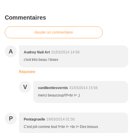
Commentaires
Ajouter un commentaire
A
Audrey Nail Art
31/03/2014 14:58
c'est très beau ! bises
Répondre
V
vanilleetlesvernis
31/03/2014 15:58
merci beaucoup!!!!<br /> ;)
P
Pentagruelle
19/03/2014 01:50
C'est joli comme tout !!<br /> <br /> Des bisous