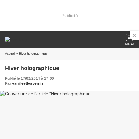
Publicité
MENU
Accueil
» Hiver holographique
Hiver holographique
Publié le 17/02/2014 à 17:00
Par
vanilleetlesvernis