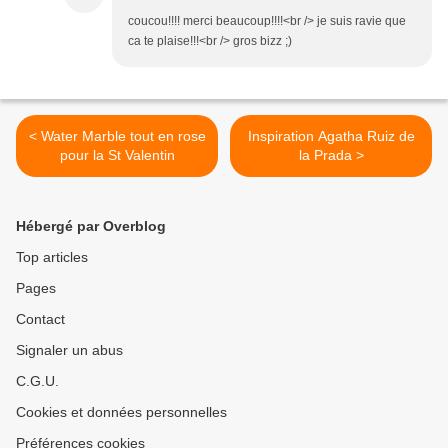
coucou!!!! merci beaucoup!!!!<br /> je suis ravie que
ca te plaise!!!<br /> gros bizz ;)
< Water Marble tout en rose
Inspiration Agatha Ruiz de
pour la St Valentin
la Prada >
Hébergé par Overblog
Top articles
Pages
Contact
Signaler un abus
C.G.U.
Cookies et données personnelles
Préférences cookies