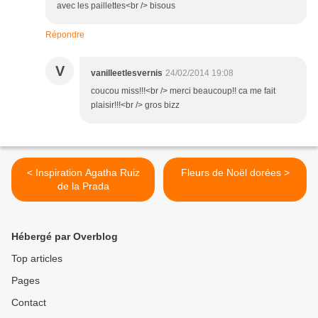
avec les paillettes<br /> bisous
Répondre
V
vanilleetlesvernis
24/02/2014 19:08
coucou miss!!!<br /> merci beaucoup!! ca me fait
plaisir!!!<br /> gros bizz
< Inspiration Agatha Ruiz
Fleurs de Noël dorées >
de la Prada
Hébergé par Overblog
Top articles
Pages
Contact