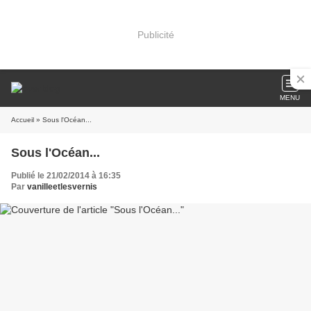
Publicité
MENU
Accueil
» Sous l'Océan...
Sous l'Océan...
Publié le 21/02/2014 à 16:35
Par
vanilleetlesvernis