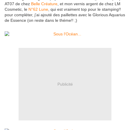
AT07 de chez
Belle Créature
, et mon vernis argent de chez LM
Cosmetic, le
N°62 Lune
, qui est vraiment top pour le stamping!!
pour compléter, j'ai ajouté des paillettes avec le Glorious Aquarius
de Essence (on reste dans le théme!! ;)
Publicité