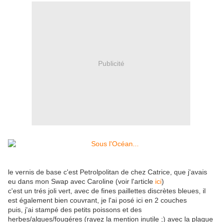
Publicité
le vernis de base c'est Petrolpolitan de chez Catrice, que j'avais
eu dans mon Swap avec Caroline (voir l'article
ici
)
c'est un trés joli vert, avec de fines paillettes discrètes bleues, il
est également bien couvrant, je l'ai posé ici en 2 couches
puis, j'ai stampé des petits poissons et des
herbes/algues/fougéres (rayez la mention inutile ;) avec la plaque