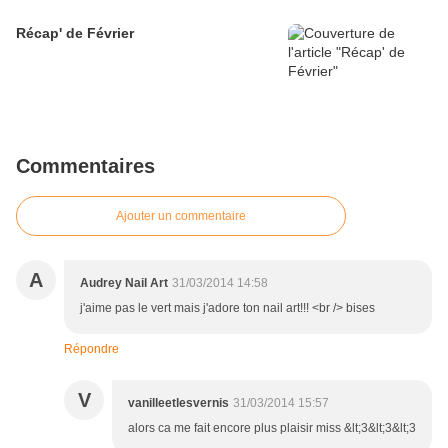
Récap' de Février
Commentaires
Ajouter un commentaire
A
Audrey Nail Art
31/03/2014 14:58
j'aime pas le vert mais j'adore ton nail art!!! <br /> bises
Répondre
V
vanilleetlesvernis
31/03/2014 15:57
alors ca me fait encore plus plaisir miss &lt;3&lt;3&lt;3