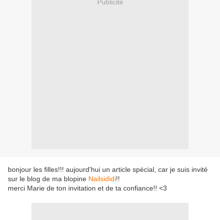
Publicité
bonjour les filles!!! aujourd'hui un article spécial, car je suis invité
sur le blog de ma blopine
Nailsididi
!!
merci Marie de ton invitation et de ta confiance!! <3