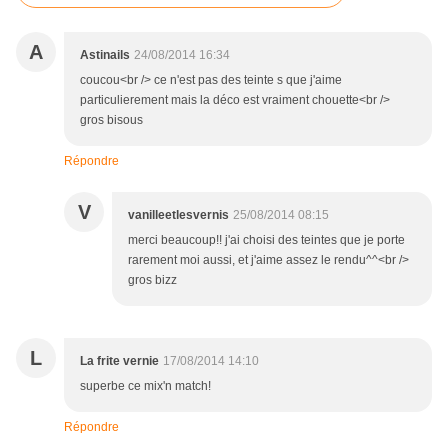
A
Astinails
24/08/2014 16:34
coucou<br /> ce n'est pas des teinte s que j'aime
particulierement mais la déco est vraiment chouette<br />
gros bisous
Répondre
V
vanilleetlesvernis
25/08/2014 08:15
merci beaucoup!! j'ai choisi des teintes que je porte
rarement moi aussi, et j'aime assez le rendu^^<br />
gros bizz
L
La frite vernie
17/08/2014 14:10
superbe ce mix'n match!
Répondre