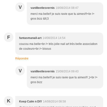
V
vanilleetlesvernis
18/08/2014 08:47
merci ma belle!! je suis ravie que tu aimes!!!<br />
gros bizz &lt;3
F
fantasmanail-art
14/08/2014 14:54
coucou ma belle<br /> très jolie nail art très belle association
de couleurs<br /> bisous
Répondre
V
vanilleetlesvernis
15/08/2014 09:43
merci ma belle!!! je suis ravie que tu aimes!!! ;)<br />
gros bizz
K
Keep Calm n DIY
14/08/2014 08:58