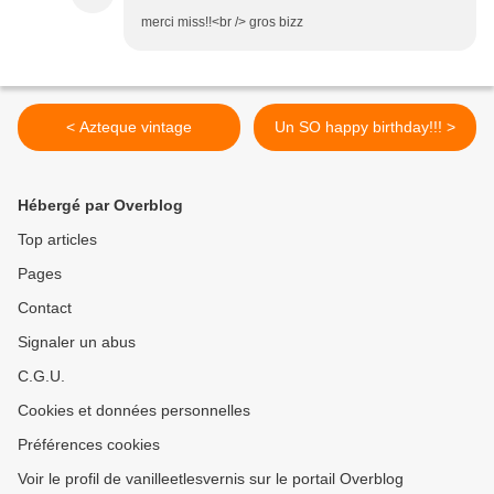
merci miss!!<br /> gros bizz
< Azteque vintage
Un SO happy birthday!!! >
Hébergé par Overblog
Top articles
Pages
Contact
Signaler un abus
C.G.U.
Cookies et données personnelles
Préférences cookies
Voir le profil de vanilleetlesvernis sur le portail Overblog