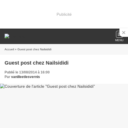
Publicité
MENU
Accueil
» Guest post chez Nailsididi
Guest post chez Nailsididi
Publié le 13/08/2014 à 16:00
Par
vanilleetlesvernis