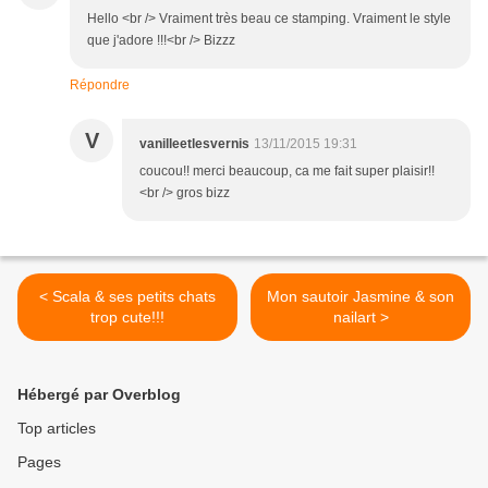
Hello <br /> Vraiment très beau ce stamping. Vraiment le style
que j'adore !!!<br /> Bizzz
Répondre
V
vanilleetlesvernis
13/11/2015 19:31
coucou!! merci beaucoup, ca me fait super plaisir!!
<br /> gros bizz
< Scala & ses petits chats
Mon sautoir Jasmine & son
trop cute!!!
nailart >
Hébergé par Overblog
Top articles
Pages