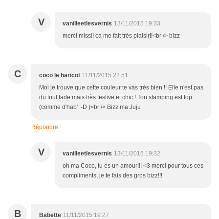
V
vanilleetlesvernis
13/11/2015 19:33
merci miss!! ca me fait trés plaisir!!<br /> bizz
C
coco le haricot
11/11/2015 22:51
Moi je trouve que cette couleur te vas très bien !! Elle n'est pas
du tout fade mais très festive et chic ! Ton stamping est top
(comme d'hab' :-D )<br /> Bizz ma Juju
Répondre
V
vanilleetlesvernis
13/11/2015 19:32
oh ma Coco, tu es un amour!!! <3 merci pour tous ces
compliments, je te fais des gros bizz!!!
B
Babette
11/11/2015 19:27