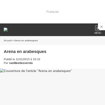
Publicité
MENU
Accueil
» Arena en arabesques
Arena en arabesques
Publié le 11/11/2015 à 16:32
Par
vanilleetlesvernis