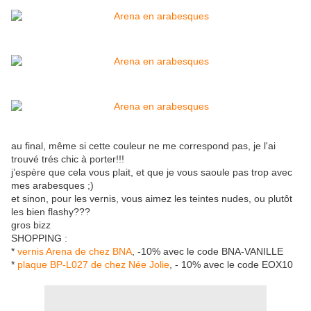
au final, même si cette couleur ne me correspond pas, je l'ai
trouvé trés chic à porter!!!
j’espère que cela vous plait, et que je vous saoule pas trop avec
mes arabesques ;)
et sinon, pour les vernis, vous aimez les teintes nudes, ou plutôt
les bien flashy???
gros bizz
SHOPPING :
*
vernis Arena de chez BNA
, -10% avec le code BNA-VANILLE
*
plaque BP-L027 de chez Née Jolie
, - 10% avec le code EOX10