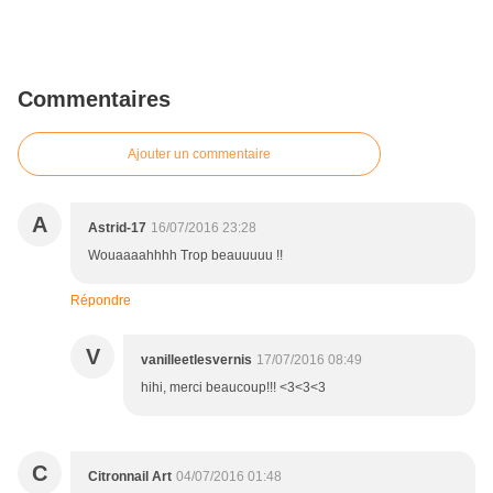
Commentaires
Ajouter un commentaire
A
Astrid-17
16/07/2016 23:28
Wouaaaahhhh Trop beauuuuu !!
Répondre
V
vanilleetlesvernis
17/07/2016 08:49
hihi, merci beaucoup!!! <3<3<3
C
Citronnail Art
04/07/2016 01:48