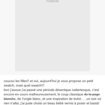
Publicité
coucou les filles!! et oui, aujourd'hui je vous propose un petit
swatch, mais quel swatch!!!
bon j'avoue j'ai passé une période désertique nailartesque, c'est
encore en cours malheureusement, le coup classique
de la page
blanche
, de l'ongle blanc, et une inspiration de bulot..... un soir où
rien n’allai, j'ai juste choisi un beau bébé vernis à poser et basta!