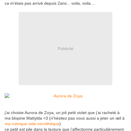
ca m'étais pas arrivé depuis 2ans... voila, voila....
Publicité
j'ai choisie Aurora de Zoya, un joli petit violet que j'ai racheté à
ma blopine Mattylda <3 (n'hésitez pas vous aussi a jeter un œil à
ma rubrique vide-vernithéque
)
ce petit est pile dans la texture que j'affectionne particulièrement,