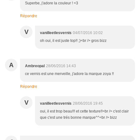
Superbe, j'adore la couleur ! <3
Répondre
V
vanilleetlesvernis
04/07/2016 10:02
oh oui, il est juste top!! ;)<br /> gros bizz
A
Ambreopal
28/06/2016 14:43
ce vernis est une merveille, j'adore la marque zoya !!
Répondre
V
vanilleetlesvernis
28/06/2016 19:45
oui, il est trop beau!!! et cette texture!!<br /> c'est clair
que c'est une trés bonne marque^^<br /> bizz