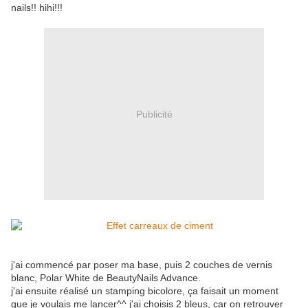
nails!! hihi!!!
Publicité
j'ai commencé par poser ma base, puis 2 couches de vernis
blanc, Polar White de BeautyNails Advance.
j'ai ensuite réalisé un stamping bicolore, ça faisait un moment
que je voulais me lancer^^ j'ai choisis 2 bleus, car on retrouver