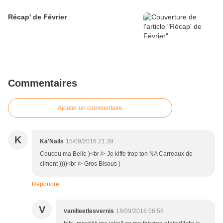
Récap' de Février
Commentaires
Ajouter un commentaire
K
Ka'Nails
15/09/2016 21:39
Coucou ma Belle )<br /> Je kiffe trop ton NA Carreaux de
ciment ))))<br /> Gros Bisous )
Répondre
V
vanilleetlesvernis
18/09/2016 08:56