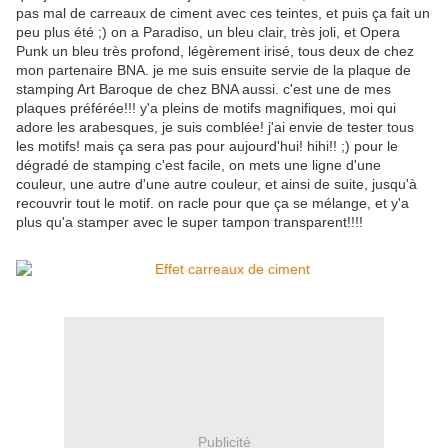
pas mal de carreaux de ciment avec ces teintes, et puis ça fait un
peu plus été ;) on a Paradiso, un bleu clair, très joli, et Opera
Punk un bleu très profond, légèrement irisé, tous deux de chez
mon partenaire BNA. je me suis ensuite servie de la plaque de
stamping Art Baroque de chez BNA aussi. c'est une de mes
plaques préférée!!! y'a pleins de motifs magnifiques, moi qui
adore les arabesques, je suis comblée! j'ai envie de tester tous
les motifs! mais ça sera pas pour aujourd'hui! hihi!! ;) pour le
dégradé de stamping c'est facile, on mets une ligne d'une
couleur, une autre d'une autre couleur, et ainsi de suite, jusqu'à
recouvrir tout le motif. on racle pour que ça se mélange, et y'a
plus qu'a stamper avec le super tampon transparent!!!!
Publicité