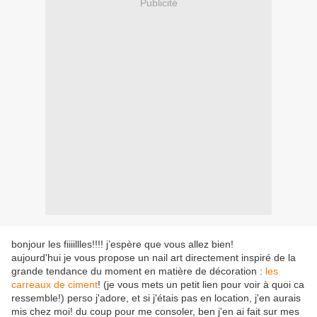
Publicité
bonjour les fiiiillles!!!! j’espère que vous allez bien!
aujourd'hui je vous propose un nail art directement inspiré de la
grande tendance du moment en matière de décoration :
les
carreaux de ciment
! (je vous mets un petit lien pour voir à quoi ca
ressemble!) perso j'adore, et si j'étais pas en location, j'en aurais
mis chez moi! du coup pour me consoler, ben j'en ai fait sur mes