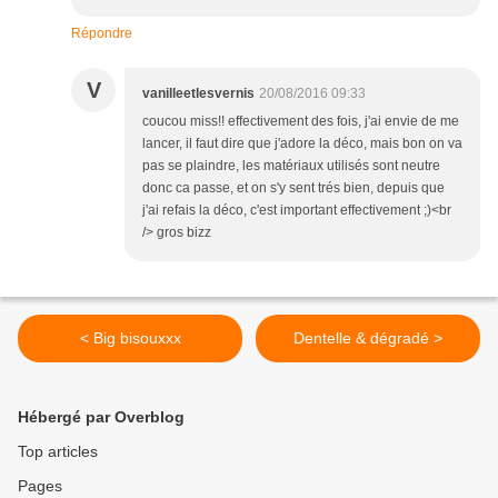
Répondre
V
vanilleetlesvernis
20/08/2016 09:33
coucou miss!! effectivement des fois, j'ai envie de me
lancer, il faut dire que j'adore la déco, mais bon on va
pas se plaindre, les matériaux utilisés sont neutre
donc ca passe, et on s'y sent trés bien, depuis que
j'ai refais la déco, c'est important effectivement ;)<br
/> gros bizz
< Big bisouxxx
Dentelle & dégradé >
Hébergé par Overblog
Top articles
Pages