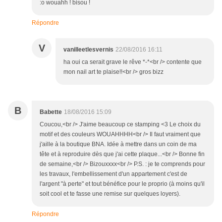
:o wouahh ! bisou !
Répondre
V
vanilleetlesvernis
22/08/2016 16:11
ha oui ca serait grave le rêve *-*<br /> contente que
mon nail art te plaise!!<br /> gros bizz
B
Babette
18/08/2016 15:09
Coucou,<br /> J'aime beaucoup ce stamping <3 Le choix du
motif et des couleurs WOUAHHHH<br /> Il faut vraiment que
j'aille à la boutique BNA. Idée à mettre dans un coin de ma
tête et à reproduire dès que j'ai cette plaque...<br /> Bonne fin
de semaine,<br /> Bizouxxxx<br /> P.S. : je te comprends pour
les travaux, l'embellissement d'un appartement c'est de
l'argent "à perte" et tout bénéfice pour le proprio (à moins qu'il
soit cool et te fasse une remise sur quelques loyers).
Répondre