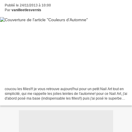
Publié le 24/11/2013 à 10:00
Par
vanilleetlesvernis
coucou les filles!!! je vous retrouve aujourd'hui pour un petit Nail Art tout en
simplicité, qui me rappelle les jolies teintes de l'automne! pour ce Nail Art, j'ai
d'abord posé ma base (indispensable les filles!!) puis j'ai posé le superbe
148 Prom Berry...