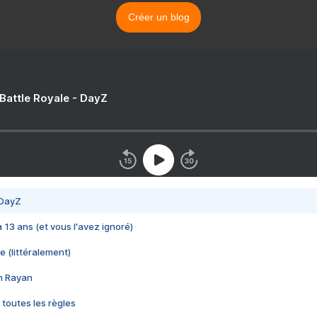
Créer un blog
 Battle Royale - DayZ
 DayZ
 a 13 ans (et vous l'avez ignoré)
e (littéralement)
im Rayan
 toutes les règles