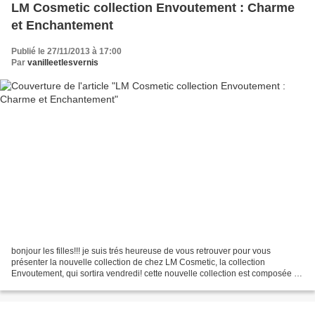
LM Cosmetic collection Envoutement : Charme
et Enchantement
Publié le 27/11/2013 à 17:00
Par
vanilleetlesvernis
bonjour les filles!!! je suis trés heureuse de vous retrouver pour vous
présenter la nouvelle collection de chez LM Cosmetic, la collection
Envoutement, qui sortira vendredi! cette nouvelle collection est composée de
6 vernis duochrome, avec de fines...