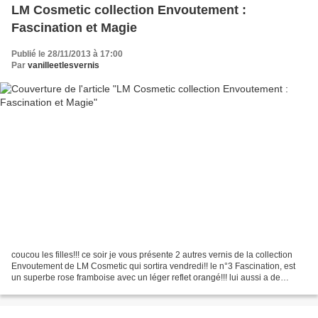
LM Cosmetic collection Envoutement :
Fascination et Magie
Publié le 28/11/2013 à 17:00
Par
vanilleetlesvernis
coucou les filles!!! ce soir je vous présente 2 autres vernis de la collection
Envoutement de LM Cosmetic qui sortira vendredi!! le n°3 Fascination, est
un superbe rose framboise avec un léger reflet orangé!!! lui aussi a de
micros paillettes, qui donnent...