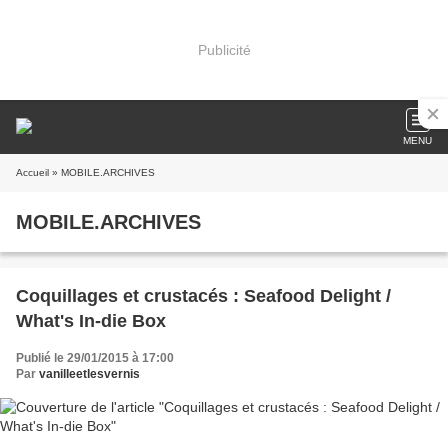
Publicité
MENU
Accueil
» MOBILE.ARCHIVES
MOBILE.ARCHIVES
Coquillages et crustacés : Seafood Delight /
What's In-die Box
Publié le 29/01/2015 à 17:00
Par
vanilleetlesvernis