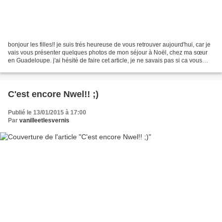
bonjour les filles!! je suis trés heureuse de vous retrouver aujourd'hui, car je
vais vous présenter quelques photos de mon séjour à Noël, chez ma sœur
en Guadeloupe. j'ai hésité de faire cet article, je ne savais pas si ca vous
intéresserait... et surtout...
C'est encore Nwel!! ;)
Publié le 13/01/2015 à 17:00
Par
vanilleetlesvernis