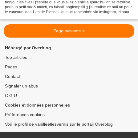
bonjour les filles!! j'espére que vous allez bien!!!! aujourd'hui on se retrouve
pour un petit mix & match, ca faisait longtemps!!! ;) j'ai réalisé ce nail art pour
le concours des 1 an de Eter'nail, que j'ai rencontrée via Instagram, et pour
son concours...
Page suivante >
Hébergé par Overblog
Top articles
Pages
Contact
Signaler un abus
C.G.U.
Cookies et données personnelles
Préférences cookies
Voir le profil de vanilleetlesvernis sur le portail Overblog