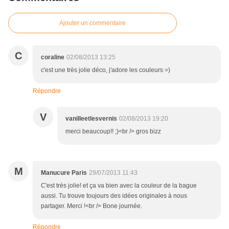
Ajouter un commentaire
C
coraline
02/08/2013 13:25
c'est une très jolie déco, j'adore les couleurs =)
Répondre
V
vanilleetlesvernis
02/08/2013 19:20
merci beaucoup!! ;)<br /> gros bizz
M
Manucure Paris
29/07/2013 11:43
C'est très jolie! et ça va bien avec la couleur de la bague
aussi. Tu trouve toujours des idées originales à nous
partager. Merci !<br /> Bone journée.
Répondre