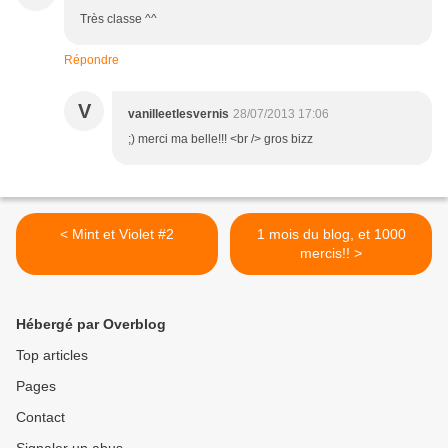
Très classe ^^
Répondre
V
vanilleetlesvernis
28/07/2013 17:06
;) merci ma belle!!! <br /> gros bizz
< Mint et Violet #2
1 mois du blog, et 1000
mercis!! >
Hébergé par Overblog
Top articles
Pages
Contact